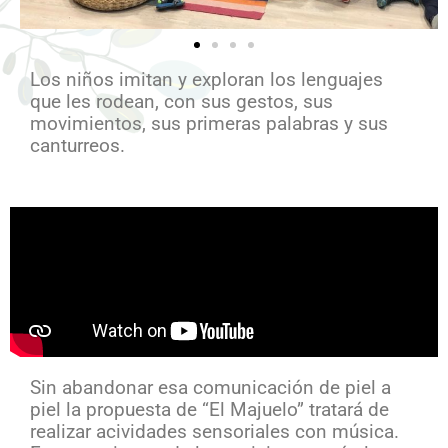
Los niños imitan y exploran los lenguajes
que les rodean, con sus gestos, sus
movimientos, sus primeras palabras y sus
canturreos.
Sin abandonar esa comunicación de piel a
piel la propuesta de “El Majuelo” tratará de
realizar acividades sensoriales con música.