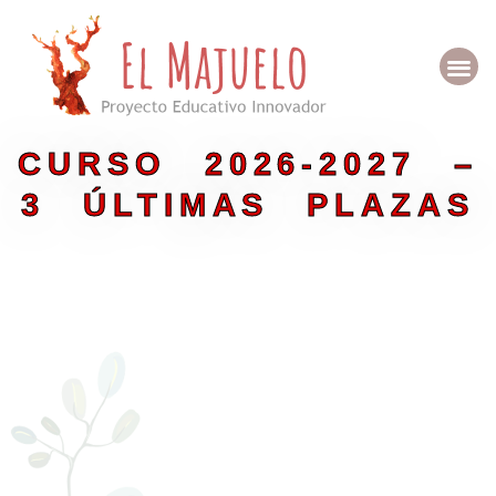
Ir
al
Me
contenido
Quienes so
CURSO 2026-2027 –
3 ÚLTIMAS PLAZAS