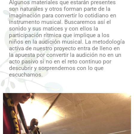
Algunos materiales que estarán presentes
son naturales y otros forman parte de la
imaginación para convertir lo cotidiano en
instrumento musical. Buscaremos así el
sonido y sus matices y con ellos la
participación rítmica que implique a los
niños en la audición musical. La metodología
activa de nuestro proyecto entra de lleno en
la apuesta por convertir la audición no en un
acto pasivo si no en el reto continuo por
descubrir y sorprendernos con lo que
escuchamos.