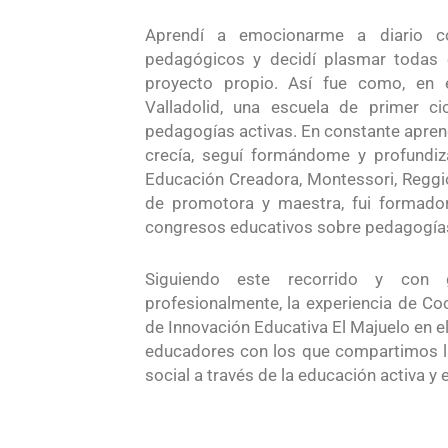
Aprendí a emocionarme a diario co
pedagógicos y decidí plasmar todas 
proyecto propio. Así fue como, en 
Valladolid, una escuela de primer ci
pedagogías activas. En constante apren
crecía, seguí formándome y profundiz
Educación Creadora, Montessori, Reggio 
de promotora y maestra, fui formado
congresos educativos sobre pedagogías
Siguiendo este recorrido y con 
profesionalmente, la experiencia de Co
de Innovación Educativa El Majuelo en e
educadores con los que compartimos l
social a través de la educación activa y 