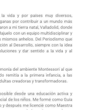
 la vida y por países muy diversos,
 ganas por contribuir a un mundo más
on a mi tierra natal, Valladolid, donde
ajuelo con un equipo multidisciplinar y
s mismos anhelos. Del Periodismo que
ción al Desarrollo, siempre con la idea
luciones y dar sentido a la vida y al
rmonía del ambiente Montessori al que
 remitía a la primera infancia, a las
dultas creadoras y transformadoras.
posible desde una educación activa y
cial de los niños. Me formé como Guía
co y después me licencié como Maestra