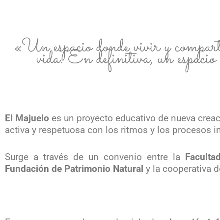
«Un espacio donde vivir y comparti
vida. En definitiva, un espaci
El Majuelo
es un proyecto educativo de nueva creaci
activa y respetuosa con los ritmos y los procesos i
Surge a través de un convenio entre la
Faculta
Fundación de Patrimonio Natural
y la cooperativa 