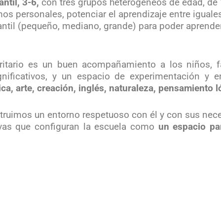
ntil, 3-6,
con tres grupos heterogéneos de edad, de
mos personales, potenciar el aprendizaje entre iguale
fantil (pequeño, mediano, grande) para poder apren
ritario es un buen acompañamiento a los niños, f
significativos, y un espacio de experimentación y 
ca, arte, creación, inglés, naturaleza, pensamiento 
struimos un entorno respetuoso con él y con sus nec
tivas que configuran la escuela como
un espacio par