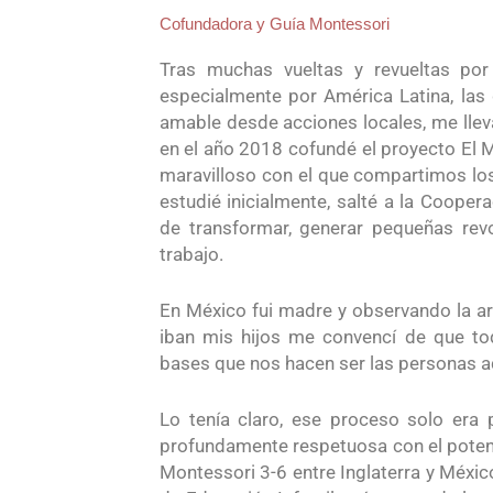
Cofundadora y Guía Montessori
Tras muchas vueltas y revueltas por
especialmente por América Latina, las
amable desde acciones locales, me llevar
en el año 2018 cofundé el proyecto El M
maravilloso con el que compartimos lo
estudié inicialmente, salté a la Coopera
de transformar, generar pequeñas revo
trabajo.
En México fui madre y observando la a
iban mis hijos me convencí de que todo
bases que nos hacen ser las personas a
Lo tenía claro, ese proceso solo era 
profundamente respetuosa con el poten
Montessori 3-6 entre Inglaterra y Méxi