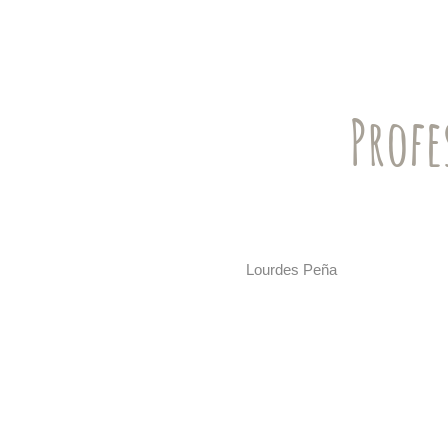
Profe
Lourdes Peña