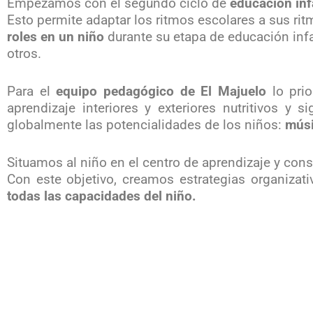
Empezamos con el segundo ciclo de
educación infa
Esto permite adaptar los ritmos escolares a sus rit
roles en un niño
durante su etapa de educación in
otros.
Para el
equipo pedagógico de El Majuelo
lo prio
aprendizaje interiores y exteriores nutritivos y 
globalmente las potencialidades de los niños:
músi
Situamos al niño en el centro de aprendizaje y con
Con este objetivo, creamos estrategias organiza
todas las capacidades del niño.