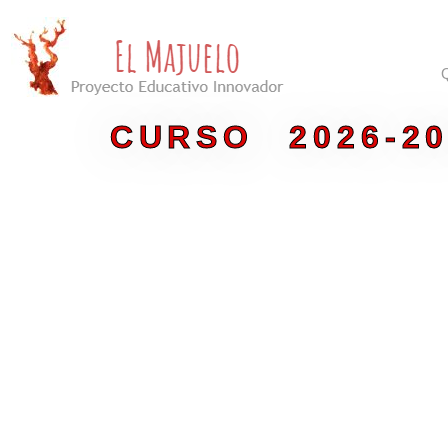
Ir
al
contenido
CURSO 2026-2