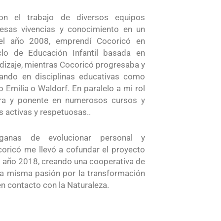
n el trabajo de diversos equipos
esas vivencias y conocimiento en un
el año 2008, emprendí Cocoricó en
clo de Educación Infantil basada en
dizaje, mientras Cocoricó progresaba y
ando en disciplinas educativas como
Emilia o Waldorf. En paralelo a mi rol
ra y ponente en numerosos cursos y
 activas y respetuosas..
ganas de evolucionar personal y
coricó me llevó a cofundar el proyecto
l año 2018, creando una cooperativa de
a misma pasión por la transformación
en contacto con la Naturaleza.