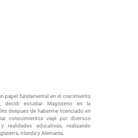
n papel fundamental en el crecimiento
decidí estudiar Magisterio en la
nglés después de haberme licenciado en
iar conocimientos viajé por diversos
 realidades educativas, realizando
laterra, Irlanda y Alemania.