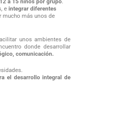
12 a 15 niños por grupo
.
s, e
integrar diferentes
der mucho más unos de
acilitar unos ambientes de
encuentro donde desarrollar
lógico, comunicación.
esidades.
a el desarrollo integral de