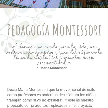
Pedagogía Montessori
«Somos una ayuda para la vida, un
instrumento de apoyo y guía del niño en la
tarea de edificar los cimientos de su
personalidad.»
Maria Montessori
Decía María Montessori que la mayor señal de éxito
como profesores es podernos decir “ahora los niños
trabajan como si yo no existiera”. Y éste es nuestro
propósito como adultos implicados en el proyecto