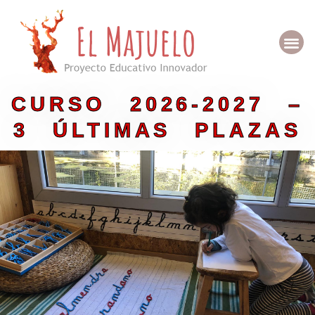
Ir
al
Me
contenido
Quienes so
CURSO 2026-2027 –
3 ÚLTIMAS PLAZAS